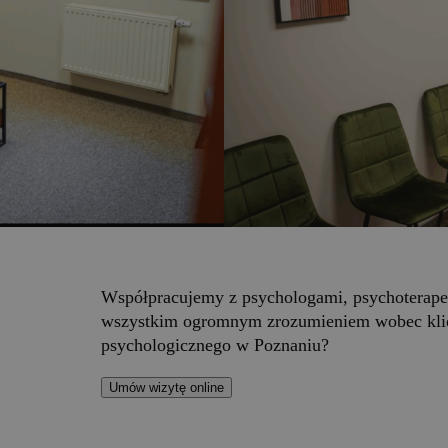
Współpracujemy z psychologami, psychoterapeut
wszystkim ogromnym zrozumieniem wobec klie
psychologicznego w Poznaniu?
Umów wizytę online