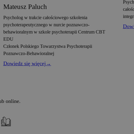
Psych
Mateusz Paluch
całoś
integ
Psycholog w trakcie całościowego szkolenia
psychoterapeutycznego w nurcie poznawczo-
Dowi
behawioralnym w szkole psychoterapii Centrum CBT
EDU
Członek Polskiego Towarzystwa Psychoterapii
Poznawczo-Behawioralnej
Dowiedz się więcej→
b online.