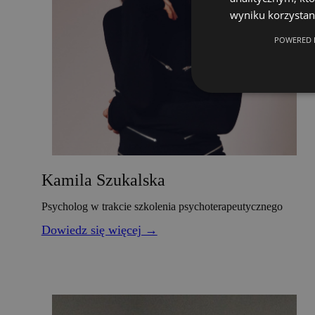
wyniku korzystani
POWERED 
Kamila Szukalska
Psycholog w trakcie szkolenia psychoterapeutycznego
Dowiedz się więcej →