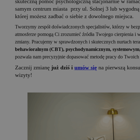
skuteczną pomoc psychologiczną stacjonarnie w ramac
samym centrum miasta przy ul. Solnej 3 lub wygodną t
której możesz zadbać o siebie z dowolnego miejsca.
Tworzymy zespół doświadczonych specjalistów, którzy w bezpi
atmosferze pomogą Ci zrozumieć źródła Twojego cierpienia i w
zmiany. Pracujemy w sprawdzonych i skutecznych nurtach ter
behawioralnym (CBT), psychodynamicznym, systemowy
pozwala nam precyzyjnie dopasować metodę pracy do Twoich 
Zacznij zmianę
już dziś i
umów się
na pierwszą konsu
wizyty!