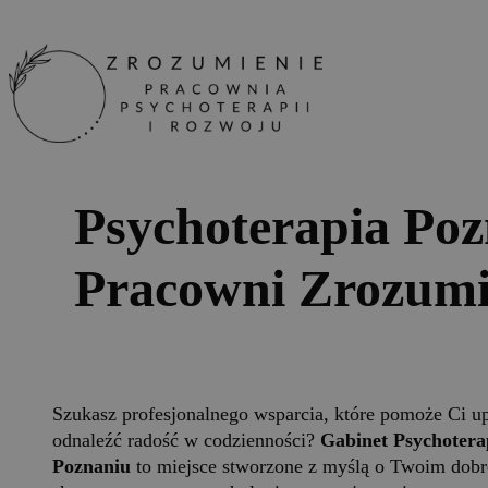
Psychoterapia Po
Pracowni Zrozumi
Szukasz profesjonalnego wsparcia, które pomoże Ci upo
odnaleźć radość w codzienności?
Gabinet Psychotera
Poznaniu
to miejsce stworzone z myślą o Twoim dobr