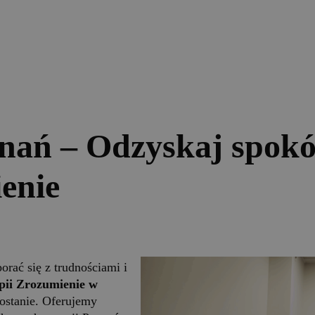
znań – Odzyskaj spok
enie
rać się z trudnościami i
pii Zrozumienie w
ostanie. Oferujemy