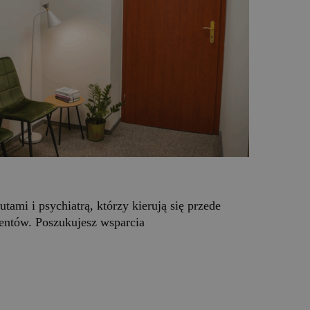
ami i psychiatrą, którzy kierują się przede
ntów. Poszukujesz wsparcia