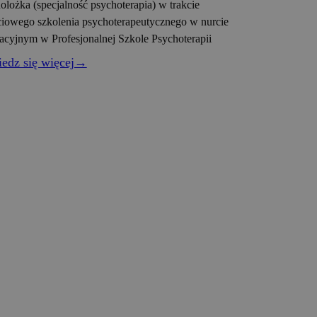
olożka (specjalność psychoterapia) w trakcie
ciowego szkolenia psychoterapeutycznego w nurcie
racyjnym w Profesjonalnej Szkole Psychoterapii
edz się więcej→