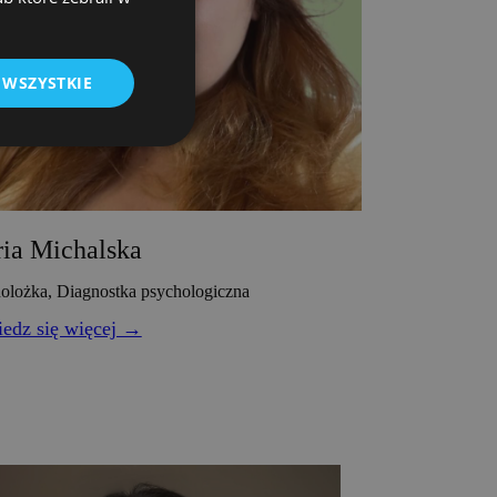
 WSZYSTKIE
ia Michalska
olożka, Diagnostka psychologiczna
edz się więcej →