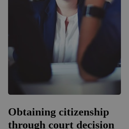
Obtaining citizenship
through court decision