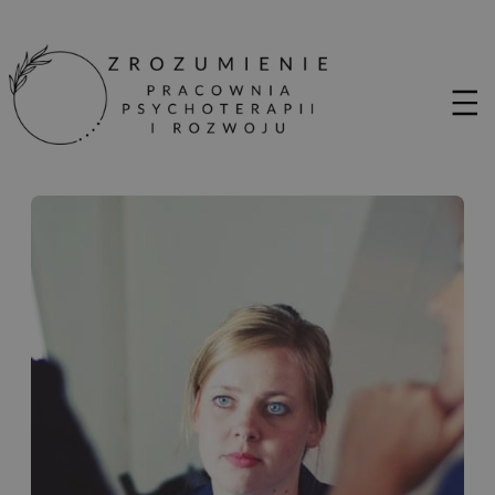
Przejdź
do
treści