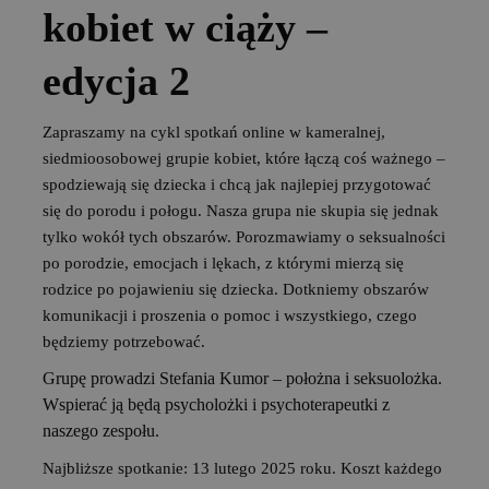
kobiet w ciąży –
edycja 2
Zapraszamy na cykl spotkań online w kameralnej,
siedmioosobowej grupie kobiet, które łączą coś ważnego –
spodziewają się dziecka i chcą jak najlepiej przygotować
się do porodu i połogu. Nasza grupa nie skupia się jednak
tylko wokół tych obszarów. Porozmawiamy o seksualności
po porodzie, emocjach i lękach, z którymi mierzą się
rodzice po pojawieniu się dziecka. Dotkniemy obszarów
komunikacji i proszenia o pomoc i wszystkiego, czego
będziemy potrzebować.
Grupę prowadzi Stefania Kumor – położna i seksuolożka.
Wspierać ją będą psycholożki i psychoterapeutki z
naszego zespołu.
Najbliższe spotkanie: 13 lutego 2025 roku. Koszt każdego