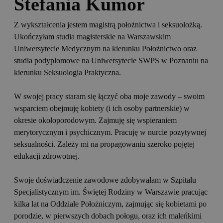
Stefania Kumor
Z wykształcenia jestem magistrą położnictwa i seksuolożką.
Ukończyłam studia magisterskie na Warszawskim
Uniwersytecie Medycznym na kierunku Położnictwo oraz
studia podyplomowe na Uniwersytecie SWPS w Poznaniu na
kierunku Seksuologia Praktyczna.
W swojej pracy staram się łączyć oba moje zawody – swoim
wsparciem obejmuję kobiety (i ich osoby partnerskie) w
okresie okołoporodowym. Zajmuję się wspieraniem
merytorycznym i psychicznym. Pracuję w nurcie pozytywnej
seksualności. Zależy mi na propagowaniu szeroko pojętej
edukacji zdrowotnej.
Swoje doświadczenie zawodowe zdobywałam w Szpitalu
Specjalistycznym im. Świętej Rodziny w Warszawie pracując
kilka lat na Oddziale Położniczym, zajmując się kobietami po
porodzie, w pierwszych dobach połogu, oraz ich maleńkimi