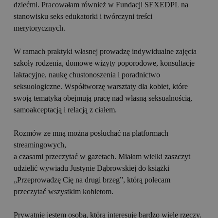
dziećmi. Pracowałam również w Fundacji SEXEDPL na
stanowisku seks edukatorki i twórczyni treści
merytorycznych.
W ramach praktyki własnej prowadzę indywidualne zajęcia
szkoły rodzenia, domowe wizyty poporodowe, konsultacje
laktacyjne, naukę chustonoszenia i poradnictwo
seksuologiczne. Współtworzę warsztaty dla kobiet, które
swoją tematyką obejmują pracę nad własną seksualnością,
samoakceptacją i relacją z ciałem.
Rozmów ze mną można posłuchać na platformach
streamingowych,
a czasami przeczytać w gazetach. Miałam wielki zaszczyt
udzielić wywiadu Justynie Dąbrowskiej do książki
„Przeprowadzę Cię na drugi brzeg”, którą polecam
przeczytać wszystkim kobietom.
Prywatnie jestem osobą, którą interesuje bardzo wiele rzeczy.