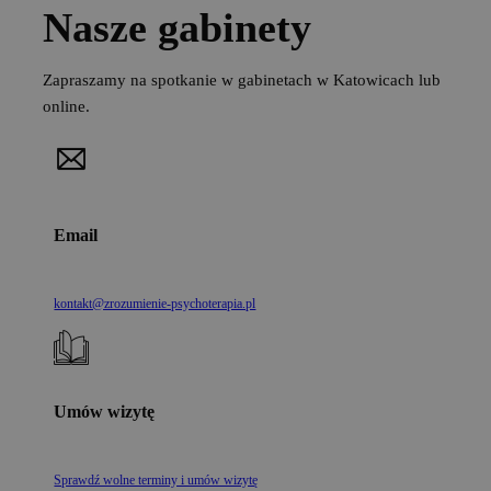
Nasze gabinety
Zapraszamy na spotkanie w gabinetach w Katowicach lub
online.
Email
kontakt@zrozumienie-psychoterapia.pl
Umów wizytę
Sprawdź wolne terminy i umów wizytę