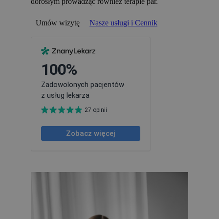
dorosłym prowadząc również terapie par.
Umów wizytę
Nasze usługi i Cennik