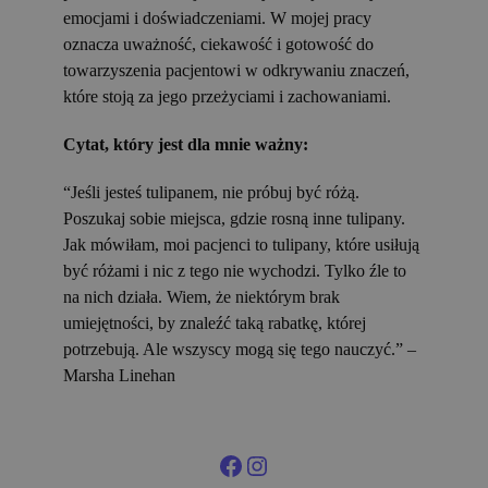
emocjami i doświadczeniami. W mojej pracy
oznacza uważność, ciekawość i gotowość do
towarzyszenia pacjentowi w odkrywaniu znaczeń,
które stoją za jego przeżyciami i zachowaniami.
Cytat, który jest dla mnie ważny:
“Jeśli jesteś tulipanem, nie próbuj być różą.
Poszukaj sobie miejsca, gdzie rosną inne tulipany.
Jak mówiłam, moi pacjenci to tulipany, które usiłują
być różami i nic z tego nie wychodzi. Tylko źle to
na nich działa. Wiem, że niektórym brak
umiejętności, by znaleźć taką rabatkę, której
potrzebują. Ale wszyscy mogą się tego nauczyć.” –
Marsha Linehan
Facebook
Instagram