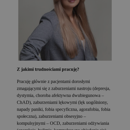
Z jakimi trudnościami pracuję?
Pracuję głównie z pacjentami dorosłymi
zmagającymi się z zaburzeniami nastroju (depresja,
dystymia, choroba afektywna dwubiegunowa –
ChAD), zaburzeniami lękowymi (lęk uogólniony,
napady paniki, fobia specyficzna, agorafobia, fobia
społeczna), zaburzeniami obsesyjno –
kompulsyjnymi – OCD, zaburzeniami odżywiania