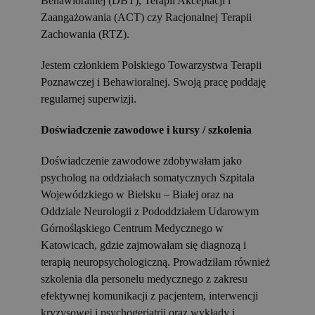
Behawioralnej (DBT), Terapii Akceptacji i
Zaangażowania (ACT) czy Racjonalnej Terapii
Zachowania (RTZ).
Jestem członkiem Polskiego Towarzystwa Terapii
Poznawczej i Behawioralnej. Swoją pracę poddaję
regularnej superwizji.
Doświadczenie zawodowe i kursy / szkolenia
Doświadczenie zawodowe zdobywałam jako
psycholog na oddziałach somatycznych Szpitala
Wojewódzkiego w Bielsku – Białej oraz na
Oddziale Neurologii z Pododdziałem Udarowym
Górnośląskiego Centrum Medycznego w
Katowicach, gdzie zajmowałam się diagnozą i
terapią neuropsychologiczną. Prowadziłam również
szkolenia dla personelu medycznego z zakresu
efektywnej komunikacji z pacjentem, interwencji
kryzysowej i psychogeriatrii oraz wykłady i