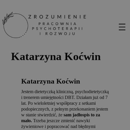
Katarzyna Koćwin
Katarzyna Koćwin
Jestem dietetyczką kliniczną, psychodietetyczką
i trenerem umiejętności DBT. Działam już od 7
lat. Po wieloletniej współpracy z setkami
podopiecznych, z pełnym przekonaniem jestem
w stanie stwierdzić, że
sam jadłospis to za
mało.
Trzeba jeszcze zmienić nawyki
żywieniowe i popracować nad błędnymi