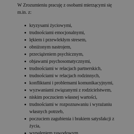
W Zrozumieniu pracuję z osobami mierzącymi się
m.in. z:
kryzysami życiowymi,
trudnościami emocjonalnymi,
lękiem i przewlekłym stresem,
obniżonym nastrojem,
przeciążeniem psychicznym,
objawami psychosomatycznymi,
trudnościami w relacjach partnerskich,
trudnościami w relacjach rodzinnych,
konfliktami i problemami komunikacyjnymi,
wyzwaniami związanymi z rodzicielstwem,
niskim poczuciem własnej wartości,
trudnościami w rozpoznawaniu i wyrażaniu
własnych potrzeb,
poczuciem zagubienia i brakiem satysfakcji z
życia,
wypaleniem zawodowym,