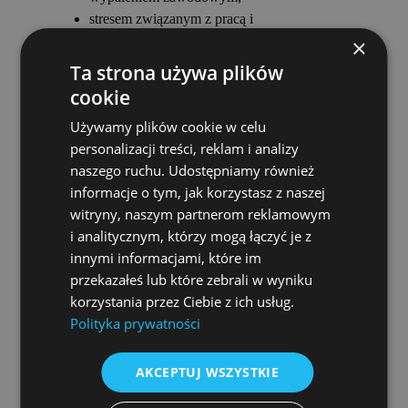
stresem związanym z pracą i
odpowiedzialnością zawodową,
×
wyzwaniami związanymi z rolą lidera i
Ta strona używa plików
funkcjonowaniem w organizacjach,
cookie
poszukiwaniem większego poczucia sensu,
Używamy plików cookie w celu
równowagi i dobrostanu.
personalizacji treści, reklam i analizy
Swoją pracę poddaję regularnej superwizji.
naszego ruchu. Udostępniamy również
informacje o tym, jak korzystasz z naszej
Doświadczenie zawodowe i
witryny, naszym partnerom reklamowym
i analitycznym, którzy mogą łączyć je z
kursy / szkolenia
innymi informacjami, które im
przekazałeś lub które zebrali w wyniku
Doświadczenie zawodowe zdobywałam m.in. w:
korzystania przez Ciebie z ich usług.
Polityka prywatności
pracy psychologicznej i terapeutycznej z
osobami dorosłymi,
wieloletniej współpracy z rodzicami i
AKCEPTUJ WSZYSTKIE
rodzinami,