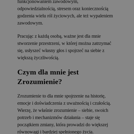
funkcjonowaniem zawodowym,
odpowiedzialnością, stresem oraz koniecznością
godzenia wielu ról życiowych, ale też wypaleniem
zawodowym.
Pracując z każdą osobą, ważne jest dla mnie
stworzenie przestrzeni, w której można zatrzymać
się, usłyszeć własny głos i spojrzeć na siebie z
większą życzliwością.
Czym dla mnie jest
Zrozumienie?
Zrozumienie to dla mnie spojrzenie na historię,
emocje i doświadczenia z uważnością i czułością.
Wierzę, że właśnie zrozumienie – siebie, swoich
potrzeb i mechanizmów działania – staje się
początkiem zmiany, która prowadzi do większej
równowagi i bardziej spełnionego życia.